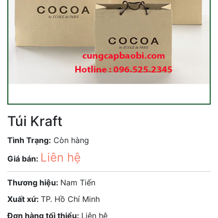
Túi Kraft
Tình Trạng:
Còn hàng
Liên hệ
Giá bán:
Thương hiệu:
Nam Tiến
Xuất xứ:
TP. Hồ Chí Minh
Đơn hàng tối thiểu:
Liên hệ