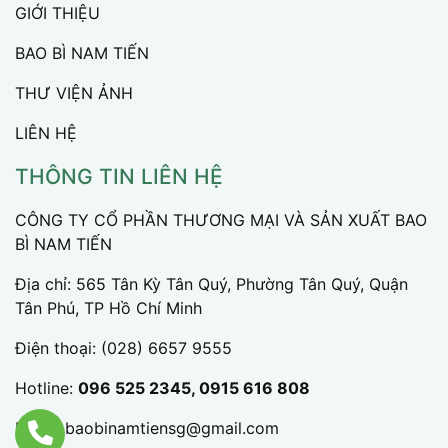
GIỚI THIỆU
BAO BÌ NAM TIẾN
THƯ VIỆN ẢNH
LIÊN HỆ
THÔNG TIN LIÊN HỆ
CÔNG TY CỔ PHẦN THƯƠNG MẠI VÀ SẢN XUẤT BAO
BÌ NAM TIẾN
Địa chỉ: 565 Tân Kỳ Tân Quý, Phường Tân Quý, Quận
Tân Phú, TP Hồ Chí Minh
Điện thoại:
(028) 6657 9555
Hotline:
096 525 2345, 0915 616 808
Email:
baobinamtiensg@gmail.com