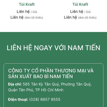
Túi Kraft
Túi Kraft
Liên hệ
Liên hệ
/ Giá
/ Giá
Liên hệ
Liên hệ
(đơn tối thiểu)
(đơn tối thiểu)
LIÊN HỆ NGAY VỚI NAM TIẾN
CÔNG TY CỔ PHẦN THƯƠNG MẠI VÀ
SẢN XUẤT BAO BÌ NAM TIẾN
Địa chỉ:
565 Tân Kỳ Tân Quý, Phường Tân Quý,
Quận Tân Phú, TP Hồ Chí Minh
Điện thoại:
(028) 6657 9555