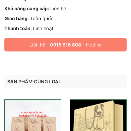
Khả năng cung cấp:
Liên hệ
Giao hàng:
Toàn quốc
Thanh toán:
Linh hoạt
Liên hệ:
0915 616 808
- Hotline
SẢN PHẨM CÙNG LOẠI