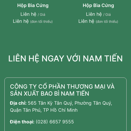
Hộp Bìa Cứng
Hộp Bìa Cứng
Liên hệ
Liên hệ
/ Giá
/ Giá
Liên hệ
Liên hệ
(đơn tối thiểu)
(đơn tối thiểu)
LIÊN HỆ NGAY VỚI NAM TIẾN
CÔNG TY CỔ PHẦN THƯƠNG MẠI VÀ
SẢN XUẤT BAO BÌ NAM TIẾN
Địa chỉ:
565 Tân Kỳ Tân Quý, Phường Tân Quý,
Quận Tân Phú, TP Hồ Chí Minh
Điện thoại:
(028) 6657 9555