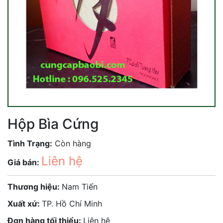
Hộp Bìa Cứng
Tình Trạng:
Còn hàng
Liên hệ
Giá bán:
Thương hiệu:
Nam Tiến
Xuất xứ:
TP. Hồ Chí Minh
Đơn hàng tối thiểu:
Liên hệ