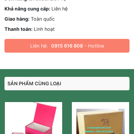
Khả năng cung cấp:
Liên hệ
Giao hàng:
Toàn quốc
Thanh toán:
Linh hoạt
Liên hệ:
0915 616 808
- Hotline
SẢN PHẨM CÙNG LOẠI