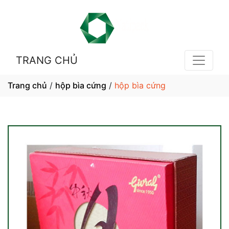
TRANG CHỦ
Trang chủ
/
hộp bìa cứng
/
hộp bìa cứng