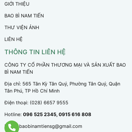
GIỚI THIỆU
BAO BÌ NAM TIẾN
THƯ VIỆN ẢNH
LIÊN HỆ
THÔNG TIN LIÊN HỆ
CÔNG TY CỔ PHẦN THƯƠNG MẠI VÀ SẢN XUẤT BAO
BÌ NAM TIẾN
Địa chỉ: 565 Tân Kỳ Tân Quý, Phường Tân Quý, Quận
Tân Phú, TP Hồ Chí Minh
Điện thoại:
(028) 6657 9555
Hotline:
096 525 2345, 0915 616 808
Email:
baobinamtiensg@gmail.com